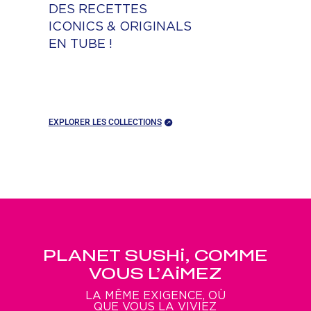
DES RECETTES
ICONICS & ORIGINALS
EN TUBE !
EXPLORER LES COLLECTIONS
PLANET SUSHi, COMME
VOUS L’AiMEZ
LA MÊME EXIGENCE,
OÙ
QUE VOUS LA VIVIEZ