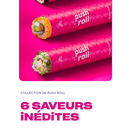
COLLECTION DE PUSH ROLL
6
SAVEUR
S
iNÉDiTE
S